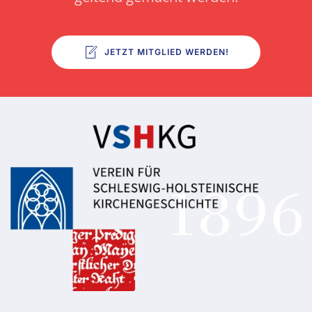
JETZT MITGLIED WERDEN!