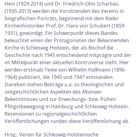
Hein (1929-2014) und Dr. Friedrich-Otto Scharbau
(1935-2013) werden die Vorsitzenden des Vereins in
biografischen Porträts, beginnend mit dem Kieler
Kirchenhistoriker Prof. Dr. Hans von Schubert (1859-
1931), gewürdigt. Ein Schwerpunkt dieses Bandes
beleuchtet einen der Protagonisten der Bekennenden
Kirche in Schleswig-Holstein, der als Bischof die
Geschichte nach 1945 entscheidend mitprägte und der
im Mittelpunkt einer aktuellen Kontroverse steht. Hier
werden erstmals Texte von Wilhelm Halfmann (1896-
1964) publiziert, die 1945 und 1947 entstanden.
Daneben stehen Beiträge u.a. zu theologischen und
zeitgeschichtlichen Aspekten des Altonaer
Bekenntnisses und zur Erweckungs- bzw. frühen
Pfingstbewegung in Hamburg und Schleswig-Holstein.
Rezensionen zu regionalgeschichtlichen
Veröffentlichungen runden diese Veröffentlichung ab.
Hrsg.: Verein für Schleswig-Holsteinische