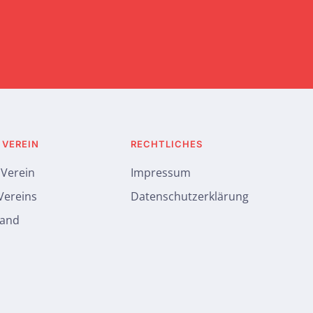
 VEREIN
RECHTLICHES
 Verein
Impressum
 Vereins
Datenschutzerklärung
tand