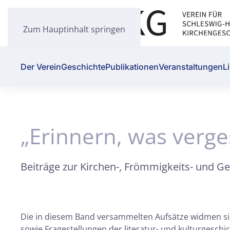
Zum Hauptinhalt springen
Der Verein
Geschichte
Publikationen
Veranstaltungen
L
„Erinnern, was verge
Beiträge zur Kirchen-, Frömmigkeits- und Ge
Die in diesem Band versammelten Aufsätze widmen si
sowie Fragestellungen der literatur- und kulturgesch