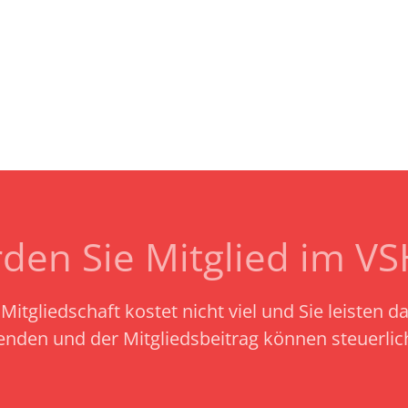
den Sie Mitglied im V
Mitgliedschaft kostet nicht viel und Sie leisten d
enden und der Mitgliedsbeitrag können steuerli