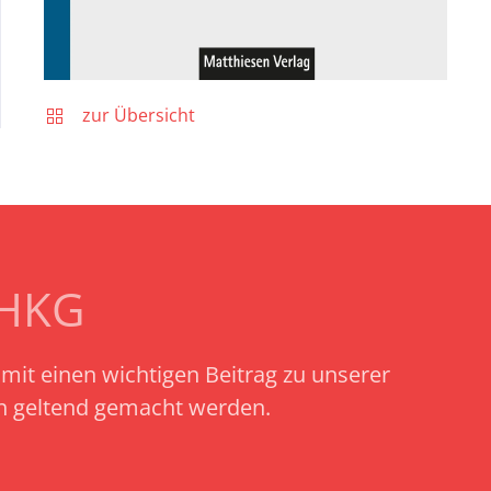
zur Übersicht
SHKG
amit einen wichtigen Beitrag zu unserer
ch geltend gemacht werden.