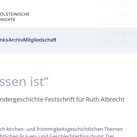
inks
Archiv
Mitgliedschaft
ssen ist“
ndergeschichte Festschrift für Ruth Albrecht
ch kirchen- und frömmigkeitsgeschichtlichen Themen
ichtlichen Frauen- und Geschlechterforschung. Der