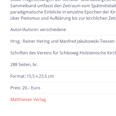
Sammelband umfasst den Zeitraum vom Spätmittelalter
paradigmatische Einblicke in einzelne Epochen der K
über Pietismus und Aufklärung bis zur kirchlichen Zei
Autor/Autorin: verschiedene
Hrsg.: Rainer Hering und Manfred Jakubowski-Tiessen
Schriften des Vereins für Schleswig-Holsteinische Kir
288 Seiten, br.
Format: 15,5 x 23,5 cm
Preis: 20,– Euro
Matthiesen Verlag