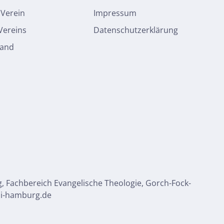
 Verein
Impressum
 Vereins
Datenschutzerklärung
tand
g, Fachbereich Evangelische Theologie, Gorch-Fock-
uni-hamburg.de