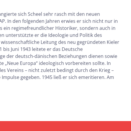
angierte sich Scheel sehr rasch mit den neuen
P. In den folgenden Jahren erwies er sich nicht nur in
ls ein regimefreundlicher Historiker, sondern auch in
 unterstützte er die Ideologie und Politik des
 wissenschaftliche Leitung des neu gegründeten Kieler
 bis Juni 1943 leitete er das Deutsche
flege der deutsch-dänischen Beziehungen dienen sowie
e „Neue Europa“ ideologisch vorbereiten sollte. In
es Vereins – nicht zuletzt bedingt durch den Krieg –
Impulse gegeben. 1945 ließ er sich emeritieren. Am