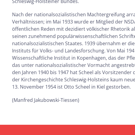
Schleswig-Holsteiner Bundes.
Nach der nationalsozialistischen Machtergreifung arr
Verhältnissen; im Mai 1933 wurde er Mitglied der NSDA
öffentlichen Reden mit dezidiert völkischer Rhetorik a
seinen zunehmend populärwissenschaftlichen Schriften
nationalsozialistischen Staates. 1939 übernahm er die
Instituts für Volks- und Landesforschung. Von Mai 1941
Wissenschaftliche Institut in Kopenhagen, das der P
das unter nationalsozialistischer Vormacht angestrebt
den Jahren 1940 bis 1947 hat Scheel als Vorsitzender d
der Kirchengeschichte Schleswig-Holsteins kaum neue 
13. November 1954 ist Otto Scheel in Kiel gestorben.
(Manfred Jakubowski-Tiessen)