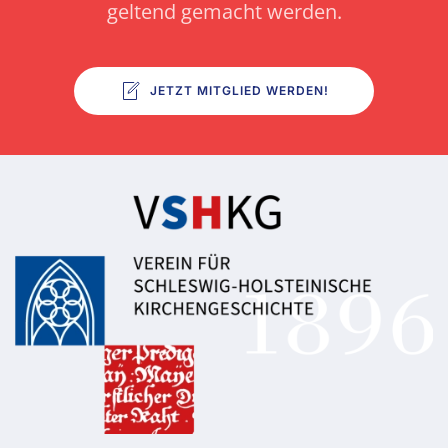
geltend gemacht werden.
JETZT MITGLIED WERDEN!