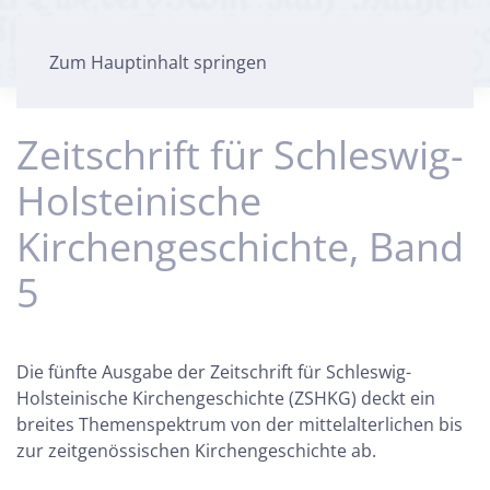
Zum Hauptinhalt springen
Zeitschrift für Schleswig-
Holsteinische
Kirchengeschichte, Band
5
Die fünfte Ausgabe der Zeitschrift für Schleswig-
Holsteinische Kirchengeschichte (ZSHKG) deckt ein
breites Themenspektrum von der mittelalterlichen bis
zur zeitgenössischen Kirchengeschichte ab.