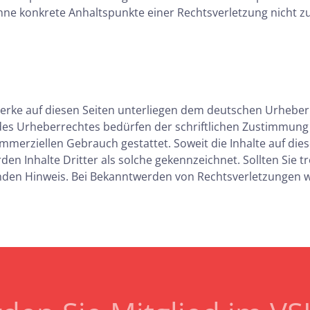
ch ohne konkrete Anhaltspunkte einer Rechtsverletzung nich
Werke auf diesen Seiten unterliegen dem deutschen Urheberr
es Urheberrechtes bedürfen der schriftlichen Zustimmung d
ommerziellen Gebrauch gestattet. Soweit die Inhalte auf die
den Inhalte Dritter als solche gekennzeichnet. Sollten Sie 
den Hinweis. Bei Bekanntwerden von Rechtsverletzungen w