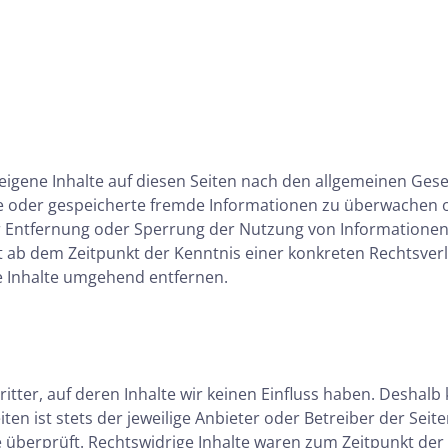
eigene Inhalte auf diesen Seiten nach den allgemeinen Geset
lte oder gespeicherte fremde Informationen zu überwachen 
zur Entfernung oder Sperrung der Nutzung von Informatione
st ab dem Zeitpunkt der Kenntnis einer konkreten Rechtsve
 Inhalte umgehend entfernen.
tter, auf deren Inhalte wir keinen Einfluss haben. Deshalb
ten ist stets der jeweilige Anbieter oder Betreiber der Seit
 überprüft. Rechtswidrige Inhalte waren zum Zeitpunkt der