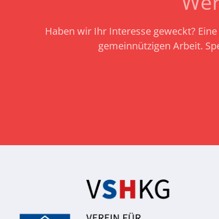
Wer
Haben wir Ihr Interesse geweckt? Eine 
gemeinnützigen Arbeit.
Sp