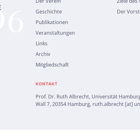
Der Verein
Ziele des
Geschichte
Der Vors
Publikationen
Veranstaltungen
Links
Archiv
Mitgliedschaft
KONTAKT
Prof. Dr. Ruth Albrecht, Universität Hambur
Wall 7, 20354 Hamburg, ruth.albrecht [at] 