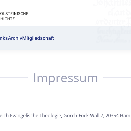
inks
Archiv
Mitgliedschaft
Impressum
reich Evangelische Theologie, Gorch-Fock-Wall 7, 20354 Ha