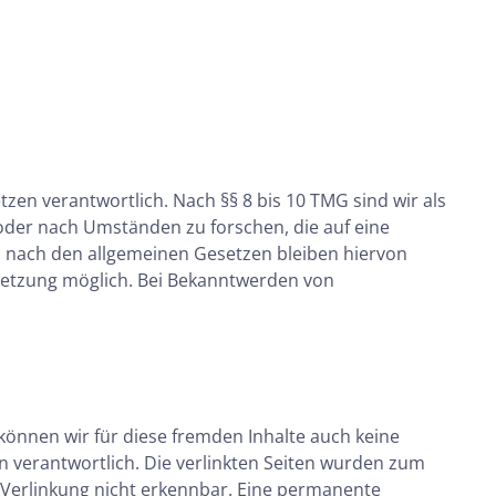
zen verantwortlich. Nach §§ 8 bis 10 TMG sind wir als
oder nach Umständen zu forschen, die auf eine
n nach den allgemeinen Gesetzen bleiben hiervon
rletzung möglich. Bei Bekanntwerden von
 können wir für diese fremden Inhalte auch keine
en verantwortlich. Die verlinkten Seiten wurden zum
 Verlinkung nicht erkennbar. Eine permanente