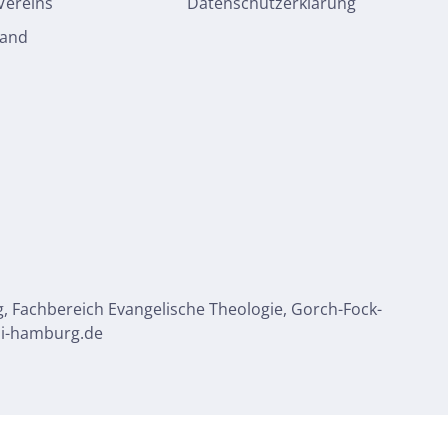
 Vereins
Datenschutzerklärung
tand
g, Fachbereich Evangelische Theologie, Gorch-Fock-
uni-hamburg.de