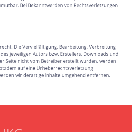
t zumutbar. Bei Bekanntwerden von Rechtsverletzungen
echt. Die Vervielfältigung, Bearbeitung, Verbreitung
es jeweiligen Autors bzw. Erstellers. Downloads und
ser Seite nicht vom Betreiber erstellt wurden, werden
trotzdem auf eine Urheberrechtsverletzung
erden wir derartige Inhalte umgehend entfernen.