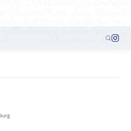
mburg