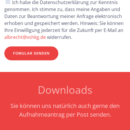
Ich habe die Datenschutzerklärung zur Kenntnis
genommen. Ich stimme zu, dass meine Angaben und
Daten zur Beantwortung meiner Anfrage elektronisch
erhoben und gespeichert werden. Hinweis: Sie können
Ihre Einwilligung jederzeit für die Zukunft per E-Mail an
albrecht@vshkg.de
widerrufen.
FOMULAR SENDEN
Downloads
Sie können uns natürlich auch gerne den
Aufnahmeantrag per Post senden.