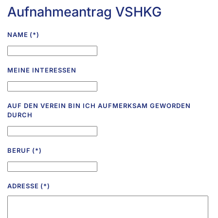
Aufnahmeantrag VSHKG
NAME
(*)
MEINE INTERESSEN
AUF DEN VEREIN BIN ICH AUFMERKSAM GEWORDEN
DURCH
BERUF
(*)
ADRESSE
(*)