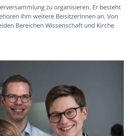
derversammlung zu organisieren. Er besteht
hören ihm weitere BeisitzerInnen an. Von
beiden Bereichen Wissenschaft und Kirche