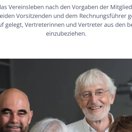
das Vereinsleben nach den Vorgaben der Mitglie
beiden Vorsitzenden und dem Rechnungsführer ge
f gelegt, Vertreterinnen und Vertreter aus den 
einzubeziehen.