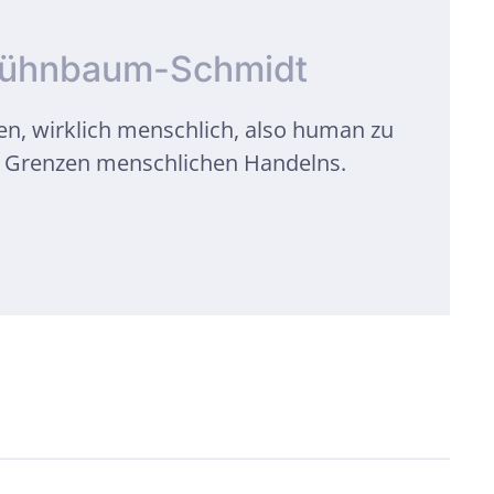
 Kühnbaum-Schmidt
en, wirklich menschlich, also human zu
e Grenzen menschlichen Handelns.