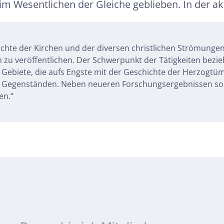
im Wesentlichen der Gleiche geblieben. In der ak
ichte der Kirchen und der diversen christlichen Strömungen
 zu veröffentlichen. Der Schwerpunkt der Tätigkeiten bezie
 Gebiete, die aufs Engste mit der Geschichte der Herzogt
n Gegenständen. Neben neueren Forschungsergebnissen soll
en.“