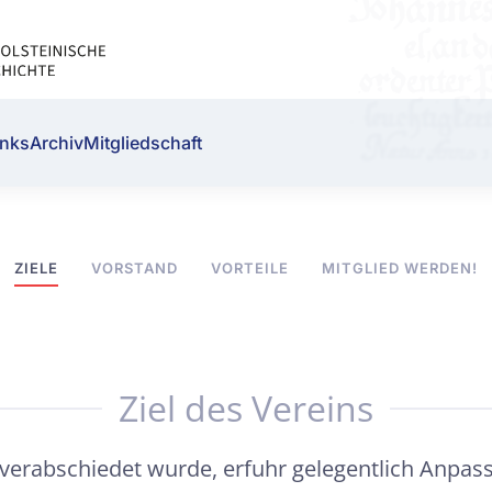
inks
Archiv
Mitgliedschaft
ZIELE
VORSTAND
VORTEILE
MITGLIED WERDEN!
Ziel des Vereins
verabschiedet wurde, erfuhr gelegentlich Anpas